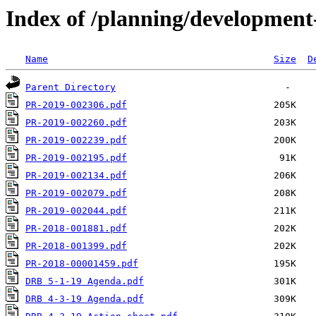
Index of /planning/developmen
Name
Size
D
Parent Directory
PR-2019-002306.pdf
PR-2019-002260.pdf
PR-2019-002239.pdf
PR-2019-002195.pdf
PR-2019-002134.pdf
PR-2019-002079.pdf
PR-2019-002044.pdf
PR-2018-001881.pdf
PR-2018-001399.pdf
PR-2018-00001459.pdf
DRB 5-1-19 Agenda.pdf
DRB 4-3-19 Agenda.pdf