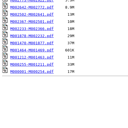
M002773-M002922.pdf
M002642-M002772.pdf
M002502-M002641.pdf
M002367-M002501.pdf
M002233-M002366.pdf
M001878-M002232.pdf
M001470-M001877.pdf
M001464-M001469.pdf
M001212-M001463.pdf
M000255-M001211.pdf
M000001-M000254.pdf