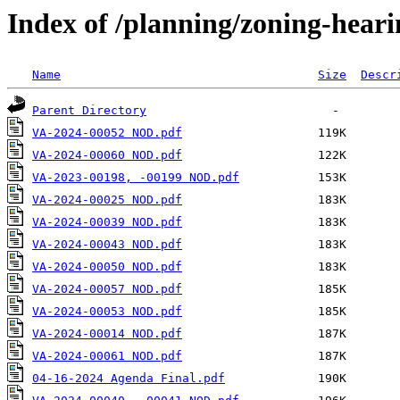
Index of /planning/zoning-hear
Name
Size
Descr
Parent Directory
VA-2024-00052 NOD.pdf
VA-2024-00060 NOD.pdf
VA-2023-00198, -00199 NOD.pdf
VA-2024-00025 NOD.pdf
VA-2024-00039 NOD.pdf
VA-2024-00043 NOD.pdf
VA-2024-00050 NOD.pdf
VA-2024-00057 NOD.pdf
VA-2024-00053 NOD.pdf
VA-2024-00014 NOD.pdf
VA-2024-00061 NOD.pdf
04-16-2024 Agenda Final.pdf