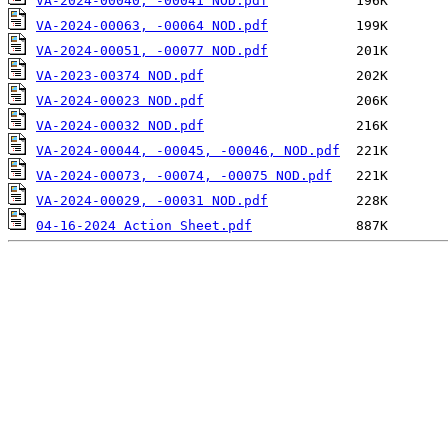
VA-2024-00040, -00041 NOD.pdf
VA-2024-00063, -00064 NOD.pdf
VA-2024-00051, -00077 NOD.pdf
VA-2023-00374 NOD.pdf
VA-2024-00023 NOD.pdf
VA-2024-00032 NOD.pdf
VA-2024-00044, -00045, -00046, NOD.pdf
VA-2024-00073, -00074, -00075 NOD.pdf
VA-2024-00029, -00031 NOD.pdf
04-16-2024 Action Sheet.pdf